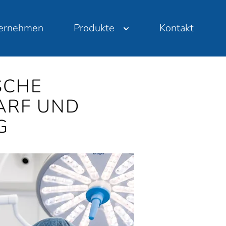
ernehmen
Produkte
Kontakt
SCHE
ARF UND
G