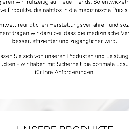
gieren wir frühzeitig auf neue Trends. So entwickeln
ive Produkte, die nahtlos in die medizinische Praxis
umweltfreundlichen Herstellungsverfahren und soz
nt tragen wir dazu bei, dass die medizinische V
besser, effizienter und zugänglicher wird.
ssen Sie sich von unseren Produkten und Leistun
ucken - wir haben mit Sicherheit die optimale Lös
für Ihre Anforderungen.