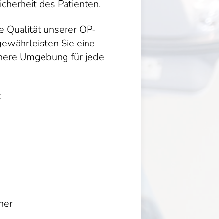
icherheit des Patienten.
ie Qualität unserer OP-
ewährleisten Sie eine
chere Umgebung für jede
:
her