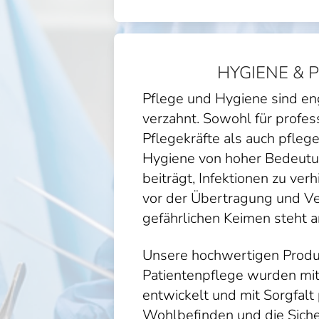
HYGIENE & 
Pflege und Hygiene sind en
verzahnt. Sowohl für profes
Pflegekräfte als auch pfleg
Hygiene von hoher Bedeutun
beiträgt, Infektionen zu ver
vor der Übertragung und Ve
gefährlichen Keimen steht an
Unsere hochwertigen Produ
Patientenpflege wurden mi
entwickelt und mit Sorgfalt
Wohlbefinden und die Siche