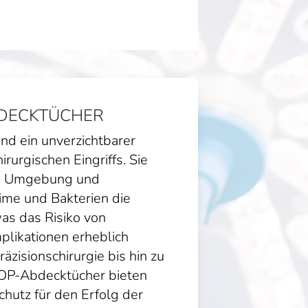
DECKTÜCHER
nd ein unverzichtbarer
irurgischen Eingriffs. Sie
ile Umgebung und
ime und Bakterien die
as das Risiko von
plikationen erheblich
räzisionschirurgie bis hin zu
- OP-Abdecktücher bieten
hutz für den Erfolg der