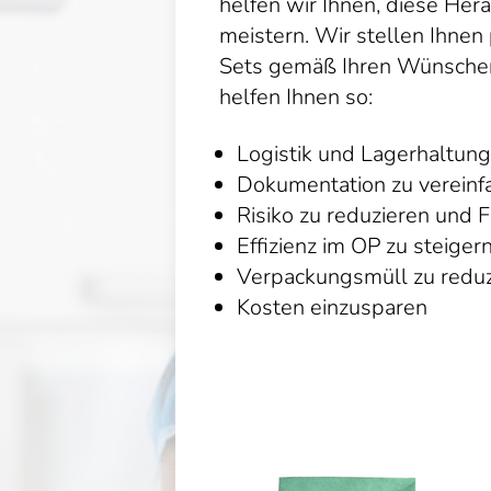
helfen wir Ihnen, diese Her
meistern. Wir stellen Ihne
Sets gemäß Ihren Wünsch
helfen Ihnen so:
Logistik und Lagerhaltung
Dokumentation zu vereinf
Risiko zu reduzieren und 
Effizienz im OP zu steiger
Verpackungsmüll zu reduz
Kosten einzusparen