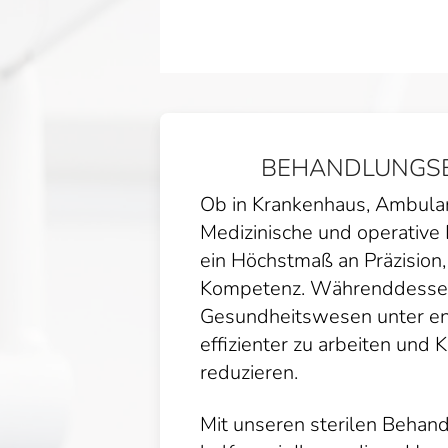
BEHANDLUNGSE
Ob in Krankenhaus, Ambulan
Medizinische und operative E
ein Höchstmaß an Präzision,
Kompetenz. Währenddessen
Gesundheitswesen unter e
effizienter zu arbeiten und 
reduzieren.
Mit unseren sterilen Behan