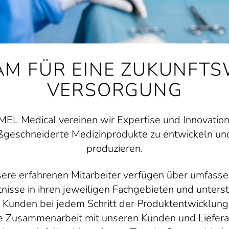
AM FÜR EINE ZUKUNFTS
VERSORGUNG
MEL Medical vereinen wir Expertise und Innovatio
geschneiderte Medizinprodukte zu entwickeln un
produzieren.
ere erfahrenen Mitarbeiter verfügen über umfass
nisse in ihren jeweiligen Fachgebieten und unters
 Kunden bei jedem Schritt der Produktentwicklung
 Zusammenarbeit mit unseren Kunden und Liefer